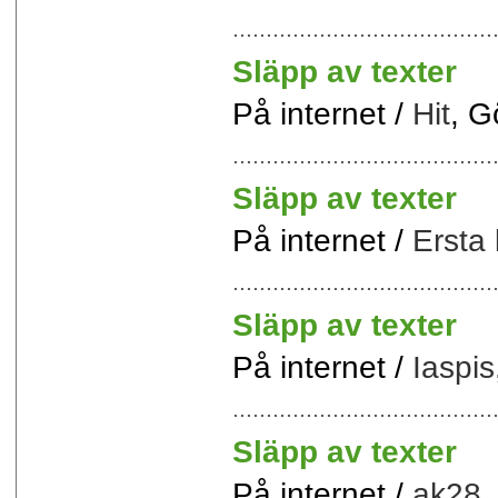
.......................................
Släpp av texter
På internet /
Hit
, G
.......................................
Släpp av texter
På internet /
Ersta 
.......................................
Släpp av texter
På internet /
Iaspis
.......................................
Släpp av texter
På internet /
ak28
,